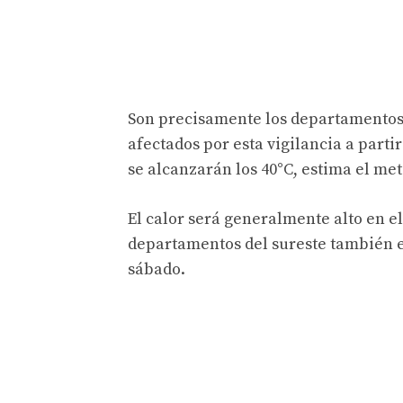
Son precisamente los departamentos d
afectados por esta vigilancia a parti
se alcanzarán los 40°C, estima el me
El calor será generalmente alto en el
departamentos del sureste también es
sábado.