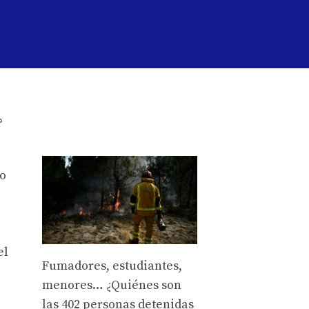
éo
el
Fumadores, estudiantes,
menores… ¿Quiénes son
las 402 personas detenidas