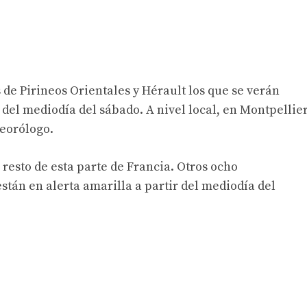
e Pirineos Orientales y Hérault los que se verán
r del mediodía del sábado. A nivel local, en Montpellie
teorólogo.
 resto de esta parte de Francia. Otros ocho
tán en alerta amarilla a partir del mediodía del