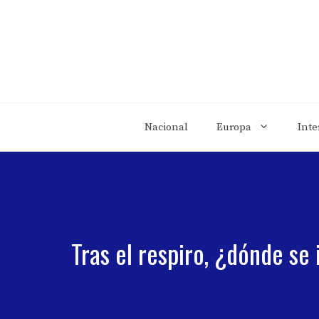
Saltar
al
contenido
Nacional
Europa
Inte
Tras el respiro, ¿dónde se 