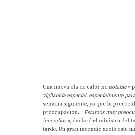
Una nueva ola de calor
no notable
» p
vigilancia especial, especialmente par
semana siguiente, ya que la precocid
preocupación. “
Estamos muy preocupa
incendios
», declaró el ministro del I
tarde. Un gran incendio azotó este m