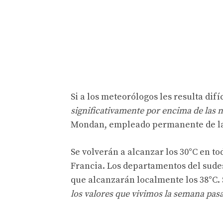
Si a los meteorólogos les resulta difí
significativamente por encima de las 
Mondan, empleado permanente de la 
Se volverán a alcanzar los 30°C en to
Francia. Los departamentos del sude
que alcanzarán localmente los 38°C.
los valores que vivimos la semana pasa