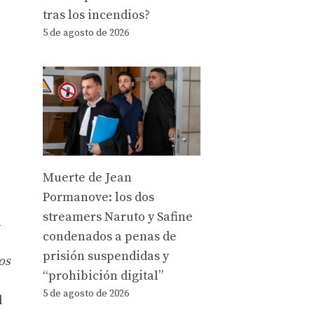
tras los incendios?
5 de agosto de 2026
Muerte de Jean
Pormanove: los dos
streamers Naruto y Safine
a
condenados a penas de
prisión suspendidas y
os
“prohibición digital”
5 de agosto de 2026
l