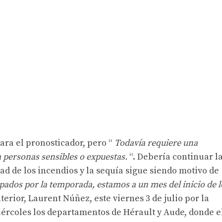
ara el pronosticador, pero “
Todavía requiere una
a personas sensibles o expuestas.
“. Debería continuar l
ad de los incendios y la sequía sigue siendo motivo de
dos por la temporada, estamos a un mes del inicio de l
nterior, Laurent Núñez, este viernes 3 de julio por la
iércoles los departamentos de Hérault y Aude, donde e