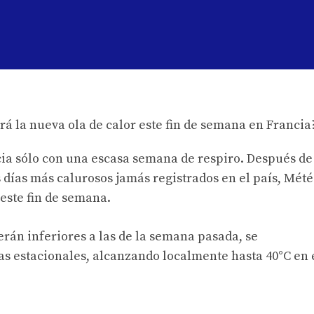
cia sólo con una escasa semana de respiro. Después de
s días más calurosos jamás registrados en el país, Mét
este fin de semana.
án inferiores a las de la semana pasada, se
 estacionales, alcanzando localmente hasta 40°C en 