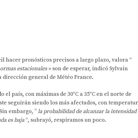
cil hacer pronósticos precisos a largo plazo, valora “
normas estacionales
» son de esperar, indicó Sylvain
dirección general de Météo France.
do el país, con máximas de 30°C a 35°C en el norte de
ste seguirán siendo los más afectados, con temperatu
 Sin embargo, ”
la probabilidad de alcanzar la intensidad
da es baja
“, subrayó, respiramos un poco.