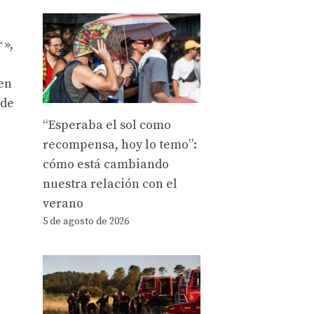
r
»,
 en
 de
“Esperaba el sol como
recompensa, hoy lo temo”:
cómo está cambiando
nuestra relación con el
verano
5 de agosto de 2026