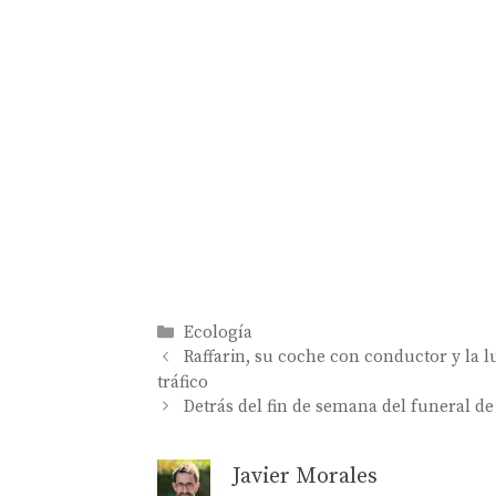
Categorías
Ecología
Raffarin, su coche con conductor y la 
tráfico
Detrás del fin de semana del funeral de
Javier Morales