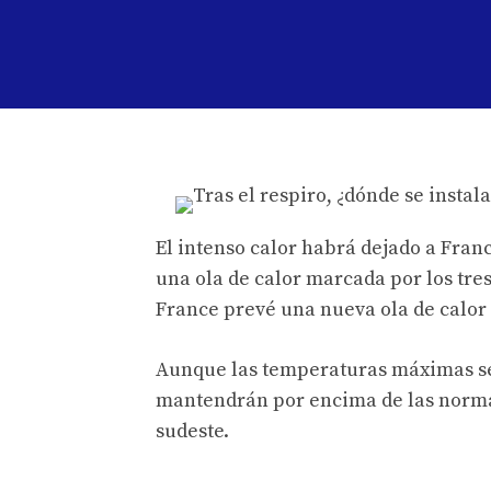
El intenso calor habrá dejado a Fran
una ola de calor marcada por los tre
France prevé una nueva ola de calor 
Aunque las temperaturas máximas ser
mantendrán por encima de las normas
sudeste.