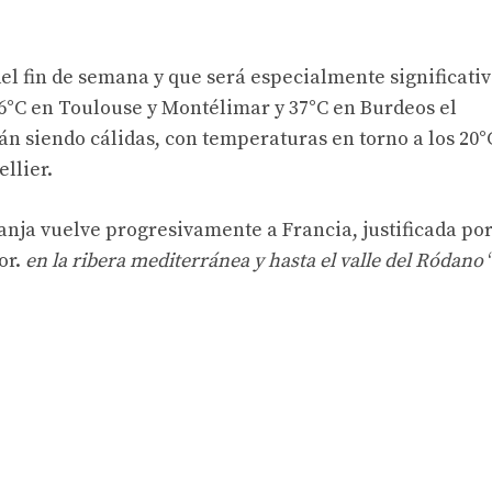
del fin de semana y que será especialmente significati
 36°C en Toulouse y Montélimar y 37°C en Burdeos el
n siendo cálidas, con temperaturas en torno a los 20°
llier.
ranja vuelve progresivamente a Francia, justificada po
or.
en la ribera mediterránea y hasta el valle del Ródano
“