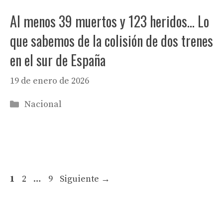
Al menos 39 muertos y 123 heridos… Lo
que sabemos de la colisión de dos trenes
en el sur de España
19 de enero de 2026
Categorías
Nacional
Página
Página
Página
1
2
…
9
Siguiente
→