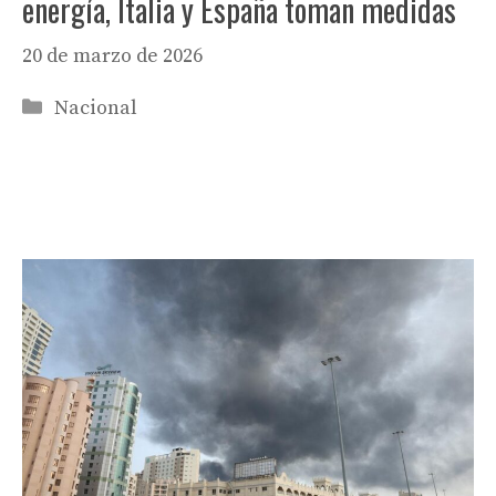
energía, Italia y España toman medidas
20 de marzo de 2026
Categorías
Nacional