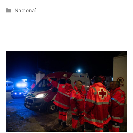
Categorías
Nacional