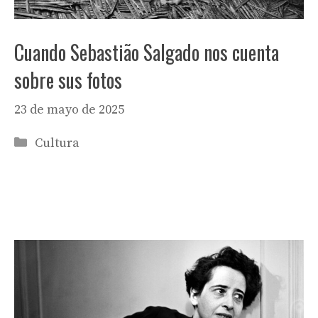
Cuando Sebastião Salgado nos cuenta
sobre sus fotos
23 de mayo de 2025
Categorías
Cultura