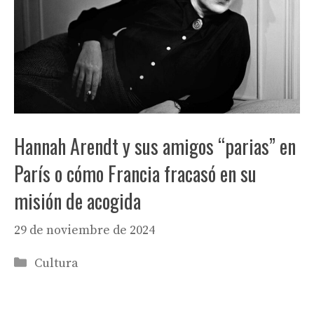
Hannah Arendt y sus amigos “parias” en
París o cómo Francia fracasó en su
misión de acogida
29 de noviembre de 2024
Categorías
Cultura