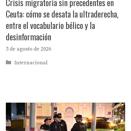
Crisis migratoria sin precedentes en
Ceuta: cómo se desata la ultraderecha,
entre el vocabulario bélico y la
desinformación
5 de agosto de 2026
Categorías
Internacional