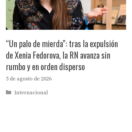
“Un palo de mierda”: tras la expulsión
de Xenia Fedorova, la RN avanza sin
rumbo y en orden disperso
5 de agosto de 2026
Categorías
Internacional