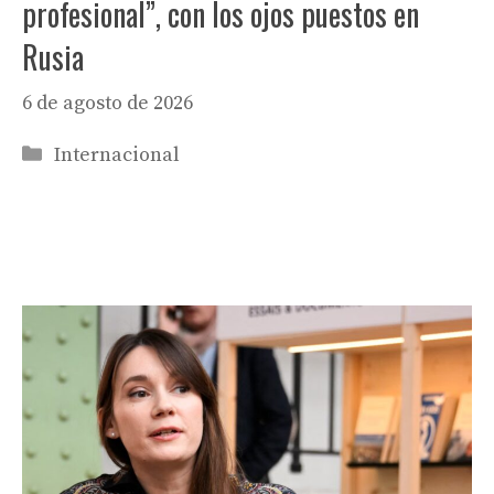
profesional”, con los ojos puestos en
Rusia
6 de agosto de 2026
Categorías
Internacional