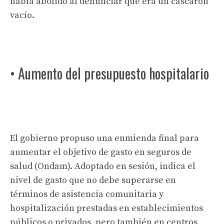
había abolido al denunciar que era un cascarón
vacío.
• Aumento del presupuesto hospitalario
El gobierno propuso una enmienda final para
aumentar el objetivo de gasto en seguros de
salud (Ondam). Adoptado en sesión, indica el
nivel de gasto que no debe superarse en
términos de asistencia comunitaria y
hospitalización prestadas en establecimientos
públicos o privados, pero también en centros