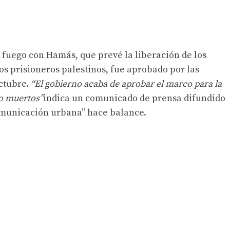
el fuego con Hamás, que prevé la liberación de los
os prisioneros palestinos, fue aprobado por las
octubre.
“El gobierno acaba de aprobar el marco para la
 o muertos”
indica un comunicado de prensa difundido
omunicación urbana” hace balance.