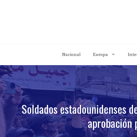
Saltar
al
contenido
Nacional
Europa
Inte
Soldados estadounidenses de
aprobación p