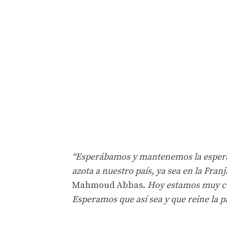
“Esperábamos y mantenemos la espera
azota a nuestro país, ya sea en la Fran
Mahmoud Abbas.
Hoy estamos muy con
Esperamos que así sea y que reine la paz