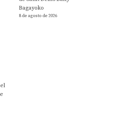
Bagayoko
8 de agosto de 2026
 el
re