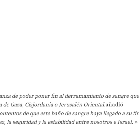
nza de poder poner fin al derramamiento de sangre que
ja de Gaza, Cisjordania o Jerusalén Oriental.
añadió
tentos de que este baño de sangre haya llegado a su fin
, la seguridad y la estabilidad entre nosotros e Israel. »