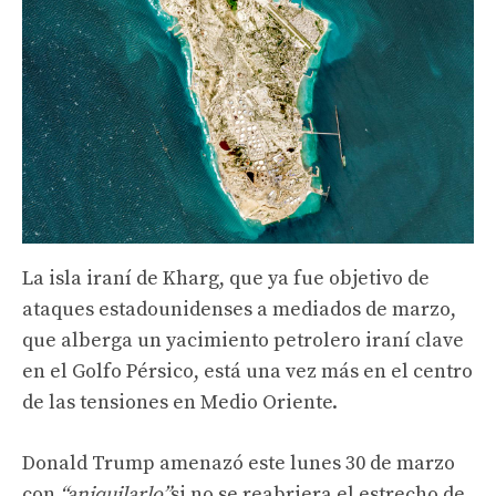
La isla iraní de Kharg, que ya fue objetivo de
ataques estadounidenses a mediados de marzo,
que alberga un yacimiento petrolero iraní clave
en el Golfo Pérsico, está una vez más en el centro
de las tensiones en Medio Oriente.
Donald Trump amenazó este lunes 30 de marzo
con
“aniquilarlo”
si no se reabriera el estrecho de