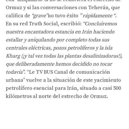
Ormuz y si las conversaciones con Teherán, que
califica de
“grave”
no tuvo éxito
” rápidamente “
.
En su red Truth Social, escribió:
“Concluiremos
nuestra encantadora estancia en Irán haciendo
estallar y aniquilando por completo todas sus
centrales eléctricas, pozos petrolíferos y la isla
Kharg (¡y tal vez todas las plantas desalinizadoras!),
que deliberadamente hemos decidido no tocar
todavía”
. “Le TV BUS Canal de comunicación
urbana” vuelve a la situación de este yacimiento
petrolífero esencial para Irán, situado a casi 500
kilómetros al norte del estrecho de Ormuz.