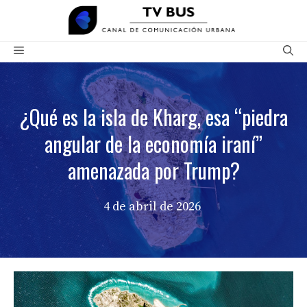
Saltar
al
contenido
Menú
¿Qué es la isla de Kharg, esa “piedra
angular de la economía iraní”
amenazada por Trump?
4 de abril de 2026