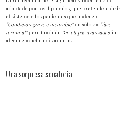
La redacción difiere significativamente de la
adoptada por los diputados, que pretenden abrir
el sistema a los pacientes que padecen
“Condición grave e incurable”
no sólo en
“fase
terminal”
pero también
“en etapas avanzadas”
un
alcance mucho más amplio.
Una sorpresa senatorial