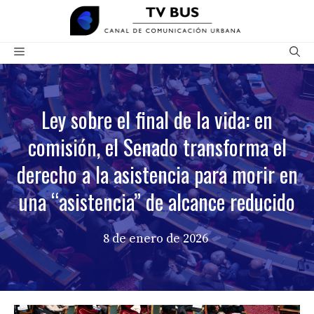
Saltar
al
contenido
Menú
Ley sobre el final de la vida: en
comisión, el Senado transforma el
derecho a la asistencia para morir en
una “asistencia” de alcance reducido
8 de enero de 2026