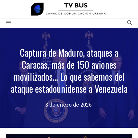
Saltar
al
contenido
Menú
Captura de Maduro, ataques a
Caracas, más de 150 aviones
movilizados… Lo que sabemos del
ataque estadounidense a Venezuela
8 de enero de 2026