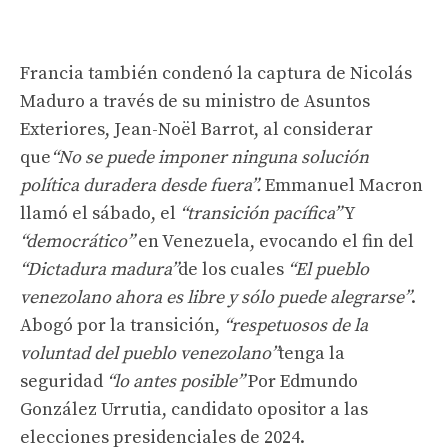
Francia también condenó la captura de Nicolás
Maduro a través de su ministro de Asuntos
Exteriores, Jean-Noël Barrot, al considerar
que
“No se puede imponer ninguna solución
política duradera desde fuera”.
Emmanuel Macron
llamó el sábado, el
“transición pacífica”
Y
“democrático”
en Venezuela, evocando el fin del
“Dictadura madura”
de los cuales
“El pueblo
venezolano ahora es libre y sólo puede alegrarse”
.
Abogó por la transición,
“respetuosos de la
voluntad del pueblo venezolano”
tenga la
seguridad
“lo antes posible”
Por Edmundo
González Urrutia, candidato opositor a las
elecciones presidenciales de 2024.