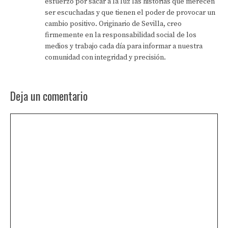
esfuerzo por sacar a la luz las historias que merecen
ser escuchadas y que tienen el poder de provocar un
cambio positivo. Originario de Sevilla, creo
firmemente en la responsabilidad social de los
medios y trabajo cada día para informar a nuestra
comunidad con integridad y precisión.
Deja un comentario
Comentario