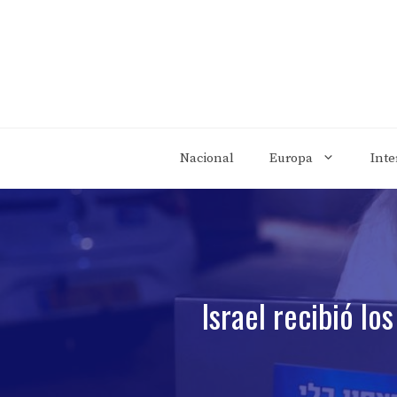
Saltar
al
contenido
Nacional
Europa
Inte
Israel recibió l