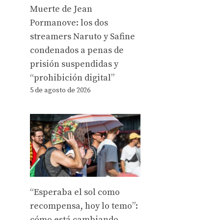
Muerte de Jean
Pormanove: los dos
streamers Naruto y Safine
condenados a penas de
prisión suspendidas y
“prohibición digital”
5 de agosto de 2026
“Esperaba el sol como
recompensa, hoy lo temo”:
cómo está cambiando