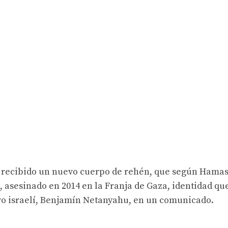
a recibido un nuevo cuerpo de rehén, que según Hama
in, asesinado en 2014 en la Franja de Gaza, identidad qu
ro israelí, Benjamín Netanyahu, en un comunicado.