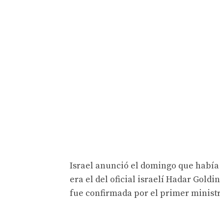
Israel anunció el domingo que habí
era el del oficial israelí Hadar Gold
fue confirmada por el primer minist