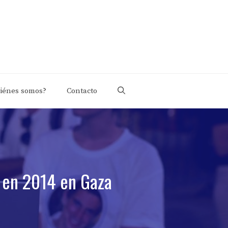
iénes somos?
Contacto
o en 2014 en Gaza