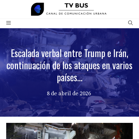
Saltar
al
contenido
Menú
Escalada verbal entre Trump e Irán,
continuación de los ataques en varios
países…
8 de abril de 2026