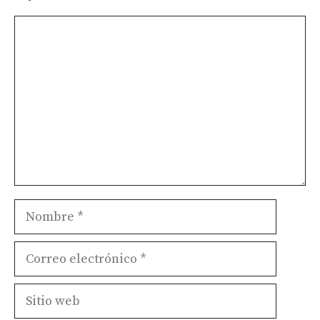
Comentario
Nombre
Correo
electrónico
Sitio
web