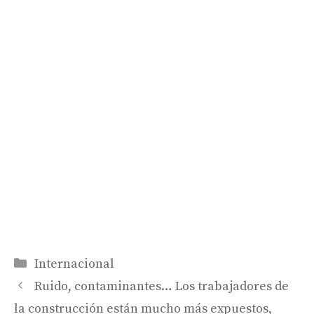
Categorías
Internacional
Ruido, contaminantes… Los trabajadores de
la construcción están mucho más expuestos,