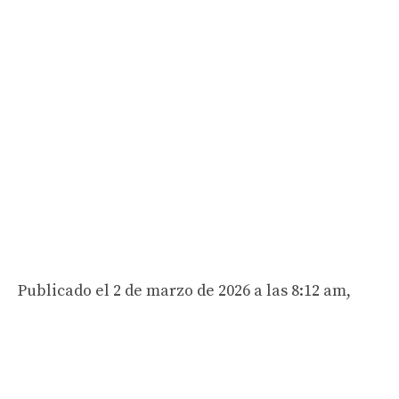
Publicado el 2 de marzo de 2026 a las 8:12 am,