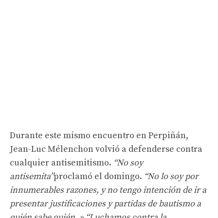
Durante este mismo encuentro en Perpiñán,
Jean-Luc Mélenchon volvió a defenderse contra
cualquier antisemitismo.
“No soy
antisemita”
proclamó el domingo.
“No lo soy por
innumerables razones, y no tengo intención de ir a
presentar justificaciones y partidas de bautismo a
quién sabe quién. » “Luchamos contra la