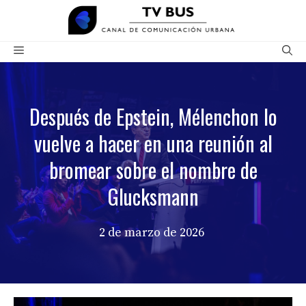
Saltar
al
contenido
Menú
Después de Epstein, Mélenchon lo
vuelve a hacer en una reunión al
bromear sobre el nombre de
Glucksmann
2 de marzo de 2026