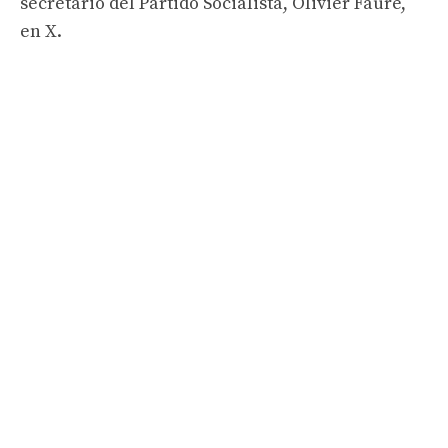
secretario del Partido Socialista, Olivier Faure,
en X.