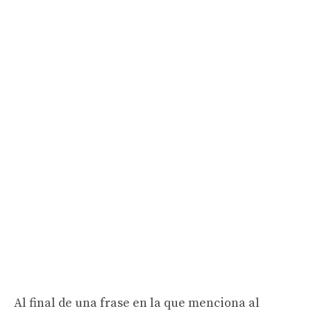
Al final de una frase en la que menciona al