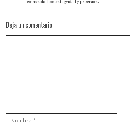
comunidad con integridad y precisión.
Deja un comentario
Comentario
Nombre
Correo