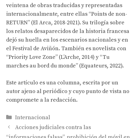
veintena de obras traducidas y representadas
internacionalmente, entre ellas “Points de non-
RETURN” (El Arca, 2018-2021). Su trilogía sobre
los relatos desaparecidos de la historia francesa
dejó su huella en los escenarios nacionales y en
el Festival de Aviñón. También es novelista con
“Priority Love Zone” (L’Arche, 2014) y “Tu
marches au bord du monde” (Equateurs, 2022).
Este artículo es una columna, escrita por un
autor ajeno al periódico y cuyo punto de vista no
compromete a la redacción.
Categorías
Internacional
Acciones judiciales contra las
“informaciones falsas”, prohibición del móvil en