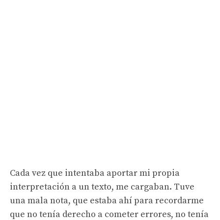
Cada vez que intentaba aportar mi propia
interpretación a un texto, me cargaban. Tuve
una mala nota, que estaba ahí para recordarme
que no tenía derecho a cometer errores, no tenía