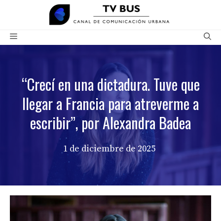
Saltar
al
contenido
Menú
“Crecí en una dictadura. Tuve que
llegar a Francia para atreverme a
escribir”, por Alexandra Badea
1 de diciembre de 2025