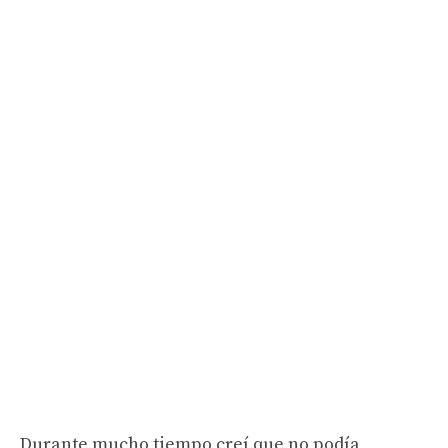
Durante mucho tiempo creí que no podía