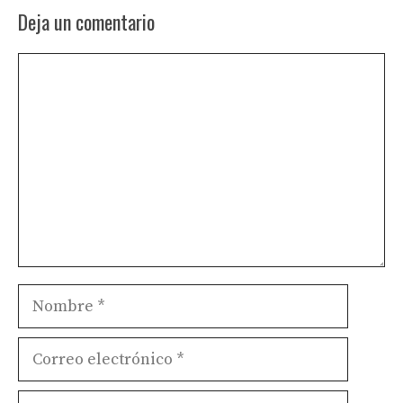
Deja un comentario
Comentario
Nombre
Correo
electrónico
Sitio