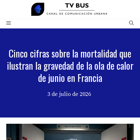
Saltar
al
contenido
Menú
Cinco cifras sobre la mortalidad que
ilustran la gravedad de la ola de calor
de junio en Francia
3 de julio de 2026