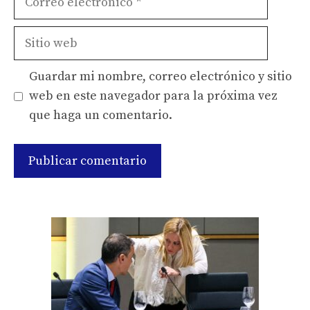
electrónico
Sitio
web
Guardar mi nombre, correo electrónico y sitio
web en este navegador para la próxima vez
que haga un comentario.