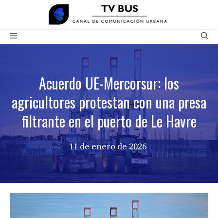
Saltar
al
contenido
Menú
Acuerdo UE-Mercorsur: los
agricultores protestan con una presa
filtrante en el puerto de Le Havre
11 de enero de 2026