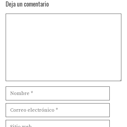
Deja un comentario
Comentario
Nombre
Correo
electrónico
Sitio