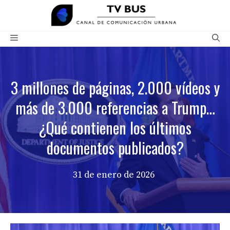
Saltar
al
contenido
Menú
3 millones de páginas, 2.000 vídeos y
más de 3.000 referencias a Trump…
¿Qué contienen los últimos
documentos publicados?
31 de enero de 2026