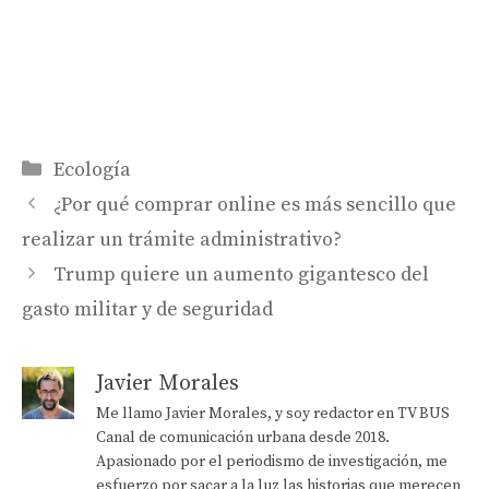
Categorías
Ecología
¿Por qué comprar online es más sencillo que
realizar un trámite administrativo?
Trump quiere un aumento gigantesco del
gasto militar y de seguridad
Javier Morales
Me llamo Javier Morales, y soy redactor en TV BUS
Canal de comunicación urbana desde 2018.
Apasionado por el periodismo de investigación, me
esfuerzo por sacar a la luz las historias que merecen