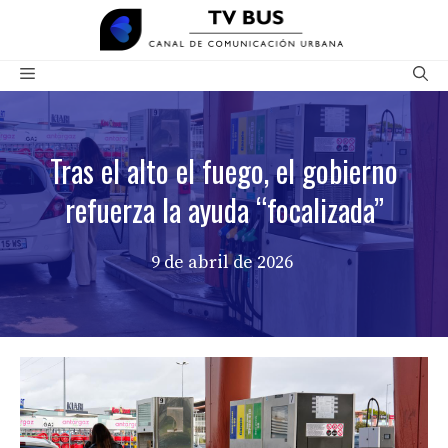
Saltar
al
contenido
Menú
Tras el alto el fuego, el gobierno
refuerza la ayuda “focalizada”
9 de abril de 2026