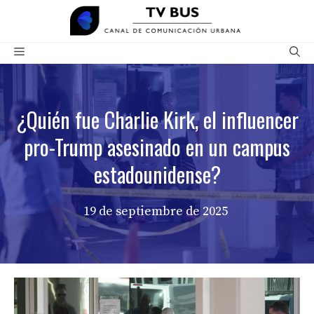
Saltar
al
contenido
Menú
¿Quién fue Charlie Kirk, el influencer
pro-Trump asesinado en un campus
estadounidense?
19 de septiembre de 2025