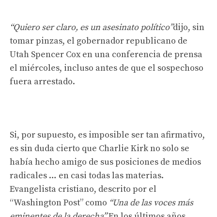
“Quiero ser claro, es un asesinato político”
dijo, sin
tomar pinzas, el gobernador republicano de
Utah Spencer Cox en una conferencia de prensa
el miércoles, incluso antes de que el sospechoso
fuera arrestado.
Si, por supuesto, es imposible ser tan afirmativo,
es sin duda cierto que Charlie Kirk no solo se
había hecho amigo de sus posiciones de medios
radicales … en casi todas las materias.
Evangelista cristiano, descrito por el
“Washington Post” como
“Una de las voces más
eminentes de la derecha”
En los últimos años,