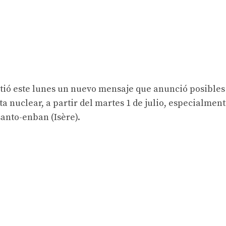
itió este lunes un nuevo mensaje que anunció posibles
ta nuclear, a partir del martes 1 de julio, especialmen
santo-enban (Isère).