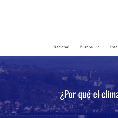
Saltar
al
contenido
Nacional
Europa
Inte
¿Por qué el clim