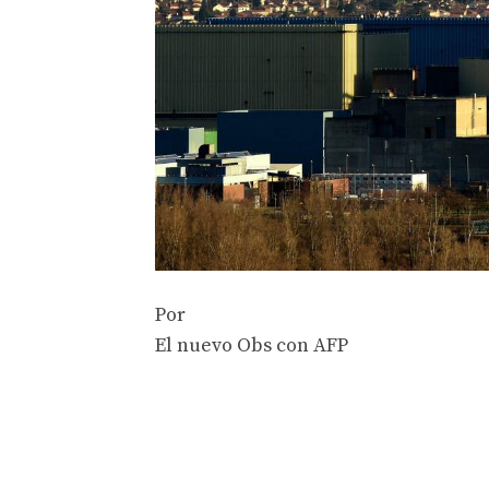
Por
El nuevo Obs con AFP