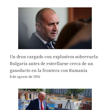
Un dron cargado con explosivos sobrevuela
Bulgaria antes de estrellarse cerca de un
gasoducto en la frontera con Rumania
8 de agosto de 2026