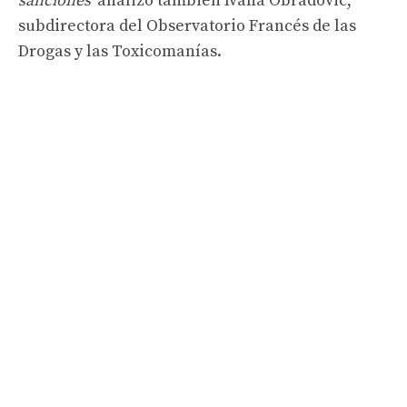
sanciones”
analizó también Ivana Obradovic,
subdirectora del Observatorio Francés de las
Drogas y las Toxicomanías.