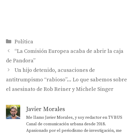
Categorías
Política
“La Comisión Europea acaba de abrir la caja
de Pandora”
Un hijo detenido, acusaciones de
antitrumpismo “rabioso”… Lo que sabemos sobre
el asesinato de Rob Reiner y Michele Singer
Javier Morales
Me llamo Javier Morales, y soy redactor en TV BUS
Canal de comunicación urbana desde 2018.
Apasionado por el periodismo de investigación, me