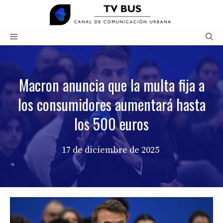
Saltar
al
contenido
Menú
Macron anuncia que la multa fija a
los consumidores aumentará hasta
los 500 euros
17 de diciembre de 2025