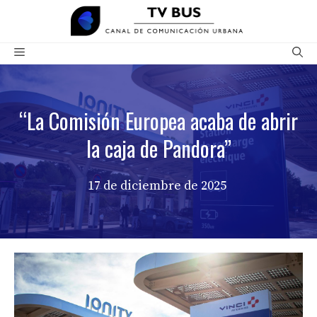
Saltar
al
contenido
Menú
“La Comisión Europea acaba de abrir
la caja de Pandora”
17 de diciembre de 2025