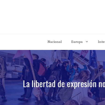
Saltar
al
contenido
Nacional
Europa
Inte
La libertad de expresión no