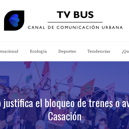
rnacional
Ecología
Deportes
Tendencias
¿Qu
 justifica el bloqueo de trenes o a
Casación