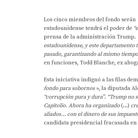
Los cinco miembros del fondo serán
estadounidense tendrá el poder de
“
prensa de la administración Trump.
estadounidense, y este departamento tie
pasado, garantizando al mismo tiempo
en funciones, Todd Blanche, ex abo
Esta iniciativa indignó a las filas d
fondo para sobornos
», la diputada A
“corrupción pura y dura”
.
“Trump no so
Capitolio. Ahora ha organizado
(…)
cre
aliados… con el dinero de sus impuest
candidata presidencial fracasada en