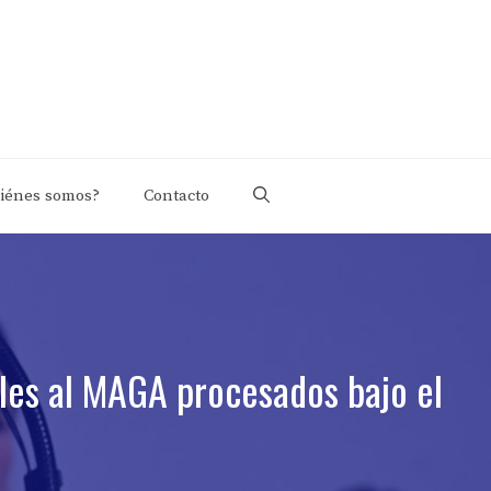
iénes somos?
Contacto
es al MAGA procesados ​​bajo el