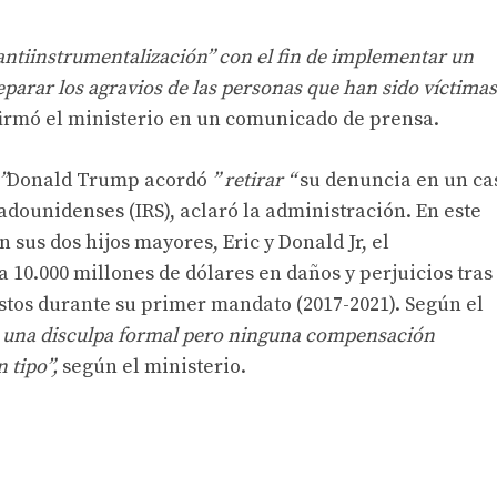
o antiinstrumentalización” con el fin de implementar un
parar los agravios de las personas que han sido víctimas
afirmó el ministerio en un comunicado de prensa.
”
Donald Trump acordó
” retirar “
su denuncia en un ca
tadounidenses (IRS), aclaró la administración. En este
 sus dos hijos mayores, Eric y Donald Jr, el
10.000 millones de dólares en daños y perjuicios tras 
stos durante su primer mandato (2017-2021). Según el
 una disculpa formal pero ninguna compensación
 tipo”,
según el ministerio.