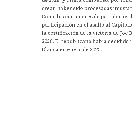
de 2028”
y estará compuesto por fondo
crean haber sido procesadas injusta
Como los centenares de partidarios 
participación en el asalto al Capitol
la certificación de la victoria de Jo
2020. El republicano había decidido i
Blanca en enero de 2025.