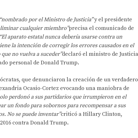
“nombrado por el Ministro de Justicia”
y el presidente
eliminar cualquier miembro”
precisa el comunicado de
“El aparato estatal nunca debería usarse contra un
ne la intención de corregir los errores causados ​​en el
 que no vuelva a suceder”
declaró el ministro de Justici
gado personal de Donald Trump.
emócratas, que denunciaron la creación de un verdadero
lexandria Ocasio-Cortez evocando una maniobra de
lo perdonó a sus partidarios que irrumpieron en el
ar un fondo para sobornos para recompensar a sus
os. No se puede inventar”
criticó a Hillary Clinton,
 2016 contra Donald Trump.