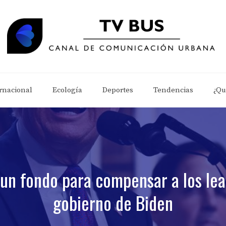
rnacional
Ecología
Deportes
Tendencias
¿Qu
un fondo para compensar a los leal
gobierno de Biden