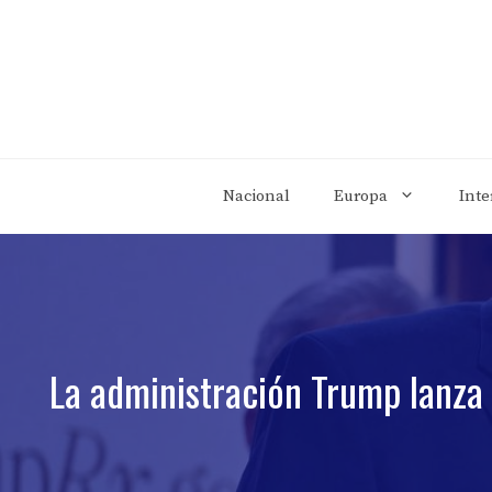
Saltar
al
contenido
Nacional
Europa
Inte
La administración Trump lanza 