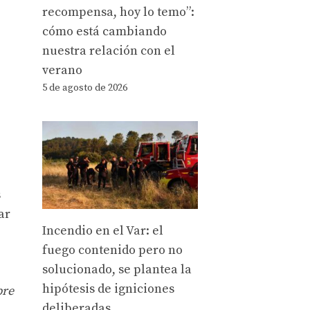
recompensa, hoy lo temo”:
cómo está cambiando
nuestra relación con el
verano
5 de agosto de 2026
s
ar
Incendio en el Var: el
fuego contenido pero no
solucionado, se plantea la
hipótesis de igniciones
bre
deliberadas