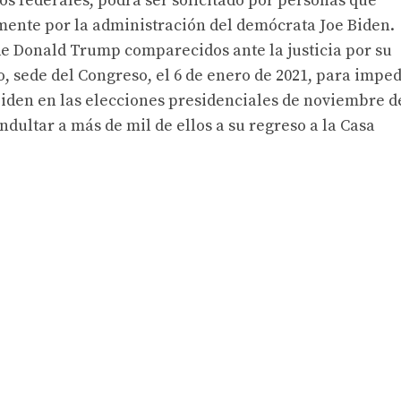
s federales, podrá ser solicitado por personas que
mente por la administración del demócrata Joe Biden.
de Donald Trump comparecidos ante la justicia por su
io, sede del Congreso, el 6 de enero de 2021, para imped
e Biden en las elecciones presidenciales de noviembre d
ndultar a más de mil de ellos a su regreso a la Casa