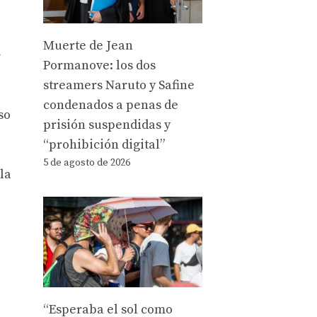
Muerte de Jean
Pormanove: los dos
streamers Naruto y Safine
condenados a penas de
so
prisión suspendidas y
“prohibición digital”
5 de agosto de 2026
la
“Esperaba el sol como