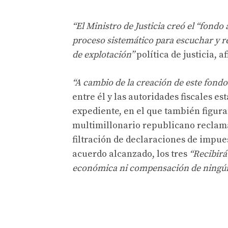
“El Ministro de Justicia creó el “fond
proceso sistemático para escuchar y re
de explotación”
política de justicia, 
“A cambio de la creación de este fondo
entre él y las autoridades fiscales es
expediente, en el que también figuran
multimillonario republicano reclama 
filtración de declaraciones de impue
acuerdo alcanzado, los tres
“Recibirá
económica ni compensación de ningún