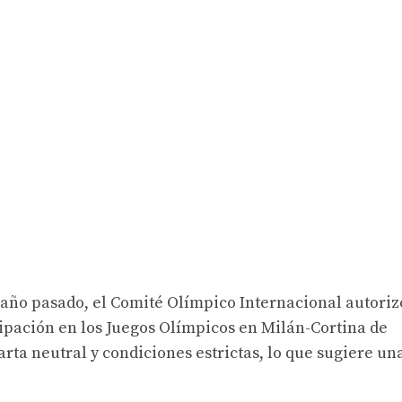
el año pasado, el Comité Olímpico Internacional autoriz
cipación en los Juegos Olímpicos en Milán-Cortina de
arta neutral y condiciones estrictas, lo que sugiere un