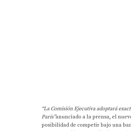
“La Comisión Ejecutiva adoptará exac
París”
anunciado a la prensa, el nuevo 
posibilidad de competir bajo una ba