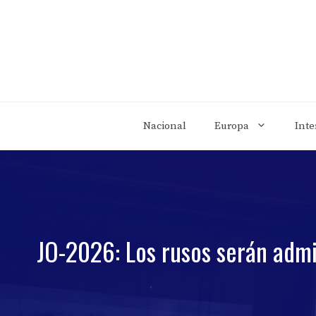
Saltar
al
contenido
Nacional
Europa
Inte
JO-2026: Los rusos serán admi