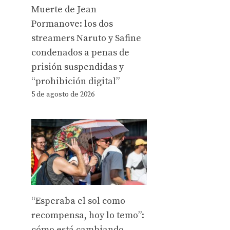
Muerte de Jean
Pormanove: los dos
streamers Naruto y Safine
condenados a penas de
prisión suspendidas y
“prohibición digital”
5 de agosto de 2026
“Esperaba el sol como
recompensa, hoy lo temo”:
cómo está cambiando