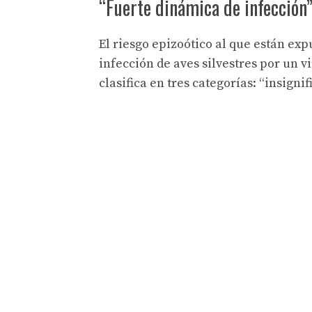
“Fuerte dinámica de infección
El riesgo epizoótico al que están expu
infección de aves silvestres por un v
clasifica en tres categorías: “insignif