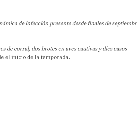
inámica de infección presente desde finales de septiembr
ves de corral, dos brotes en aves cautivas y diez casos
e el inicio de la temporada.