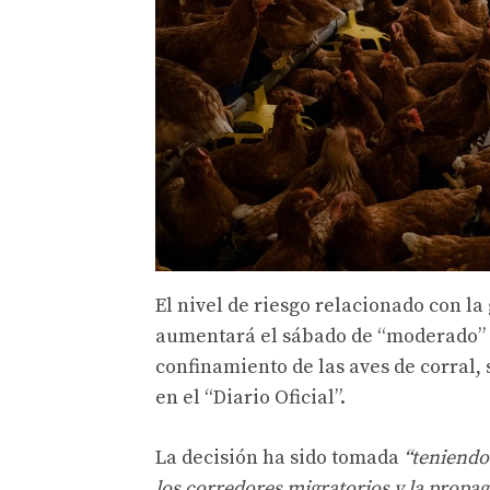
El nivel de riesgo relacionado con la
aumentará el sábado de “moderado” a 
confinamiento de las aves de corral,
en el “Diario Oficial”.
La decisión ha sido tomada
“teniendo
los corredores migratorios y la propag