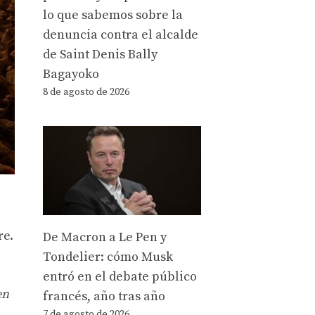
lo que sabemos sobre la
denuncia contra el alcalde
de Saint Denis Bally
Bagayoko
8 de agosto de 2026
re.
De Macron a Le Pen y
Tondelier: cómo Musk
entró en el debate público
en
francés, año tras año
7 de agosto de 2026