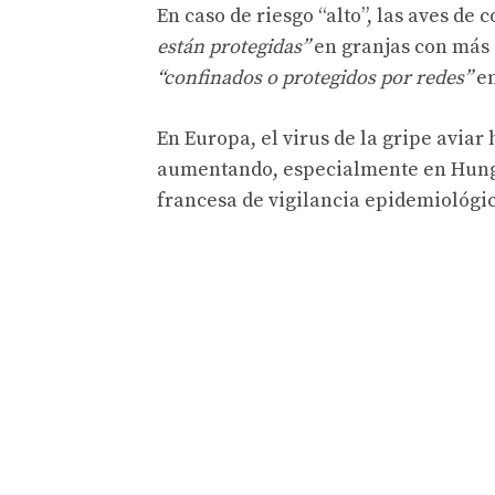
En caso de riesgo “alto”, las aves de
están protegidas”
en granjas con más d
“confinados o protegidos por redes”
en
En Europa, el virus de la gripe aviar
aumentando, especialmente en Hungr
francesa de vigilancia epidemiológi