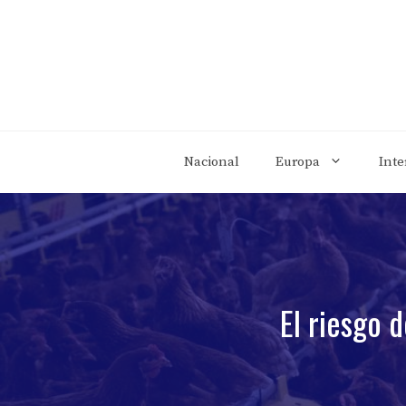
Saltar
al
contenido
Nacional
Europa
Inte
El riesgo 