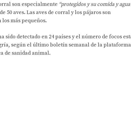
 corral son especialmente
“protegidos y su comida y agua
e 50 aves. Las aves de corral y los pájaros son
 los más pequeños.
 ha sido detectado en 24 países y el número de focos est
ía, según el último boletín semanal de la plataforma
ca de sanidad animal.