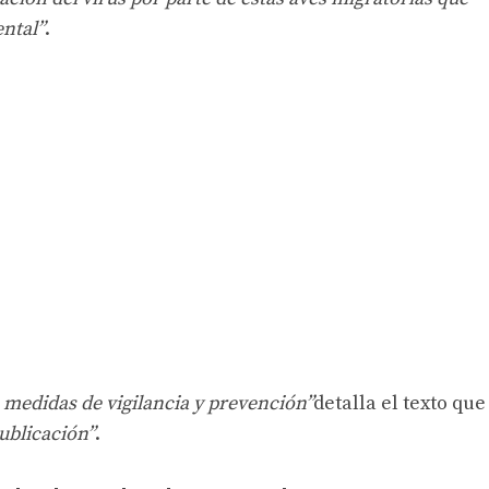
ental”
.
s medidas de vigilancia y prevención”
detalla el texto que
publicación”
.