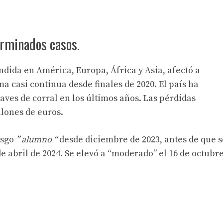
erminados casos.
ndida en América, Europa, África y Asia, afectó a
ma casi continua desde finales de 2020. El país ha
aves de corral en los últimos años. Las pérdidas
lones de euros.
esgo
” alumno “
desde diciembre de 2023, antes de que s
de abril de 2024. Se elevó a “moderado” el 16 de octubre