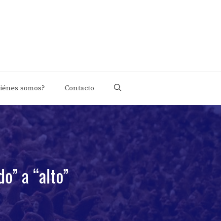
iénes somos?
Contacto
o” a “alto”