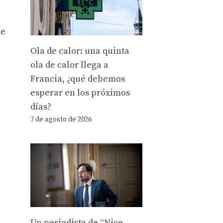
de
e
Ola de calor: una quinta
ola de calor llega a
Francia, ¿qué debemos
esperar en los próximos
días?
7 de agosto de 2026
Un periodista de “Nice-