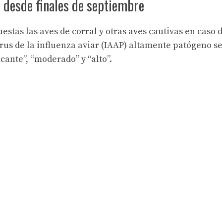
” desde finales de septiembre
estas las aves de corral y otras aves cautivas en caso 
irus de la influenza aviar (IAAP) altamente patógeno s
icante”, “moderado” y “alto”.