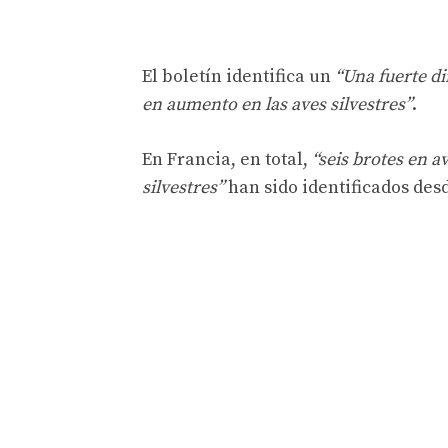
El boletín identifica un
“Una fuerte d
en aumento en las aves silvestres”
.
En Francia, en total,
“seis brotes en a
silvestres”
han sido identificados desd