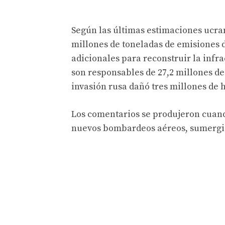
Según las últimas estimaciones ucran
millones de toneladas de emisiones d
adicionales para reconstruir la infr
son responsables de 27,2 millones de
invasión rusa dañó tres millones de 
Los comentarios se produjeron cuand
nuevos bombardeos aéreos, sumergie