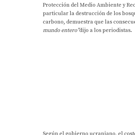
Protección del Medio Ambiente y Recu
particular la destrucción de los bos
carbono, demuestra que las consecue
mundo entero”
dijo a los periodistas.
Según el gobierno ucraniano, el cost