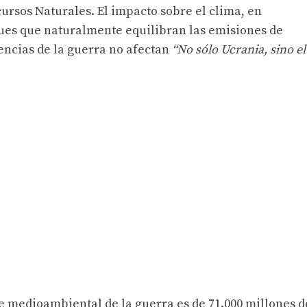
rsos Naturales. El impacto sobre el clima, en
ques que naturalmente equilibran las emisiones de
ncias de la guerra no afectan
“No sólo Ucrania, sino el
e medioambiental de la guerra es de 71.000 millones d