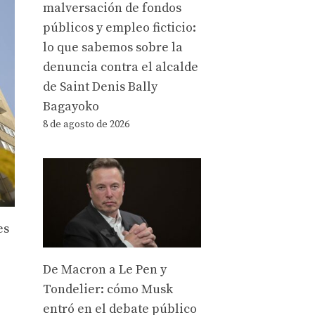
malversación de fondos
públicos y empleo ficticio:
lo que sabemos sobre la
denuncia contra el alcalde
de Saint Denis Bally
Bagayoko
8 de agosto de 2026
es
De Macron a Le Pen y
Tondelier: cómo Musk
entró en el debate público