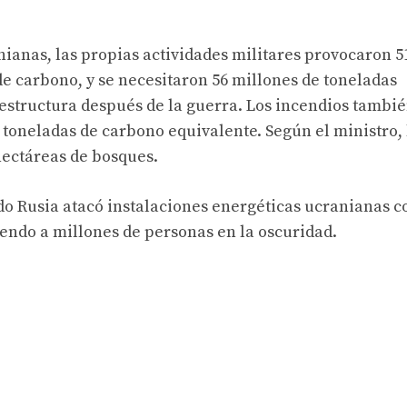
ianas, las propias actividades militares provocaron 5
e carbono, y se necesitaron 56 millones de toneladas
aestructura después de la guerra. Los incendios tambi
 toneladas de carbono equivalente. Según el ministro, 
hectáreas de bosques.
o Rusia atacó instalaciones energéticas ucranianas c
ndo a millones de personas en la oscuridad.