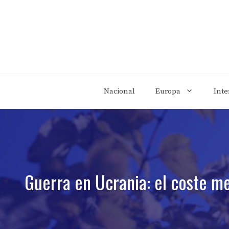
Saltar
al
contenido
Nacional
Europa
Inte
Guerra en Ucrania: el coste me