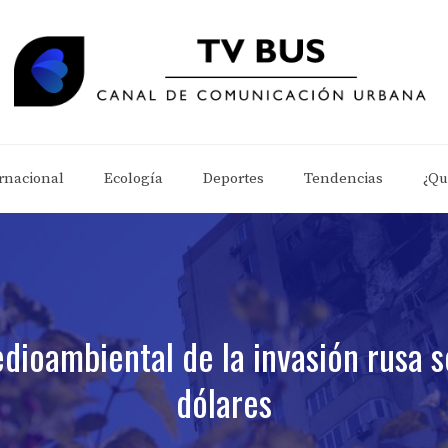
rnacional
Ecología
Deportes
Tendencias
¿Qu
dioambiental de la invasión rusa 
dólares