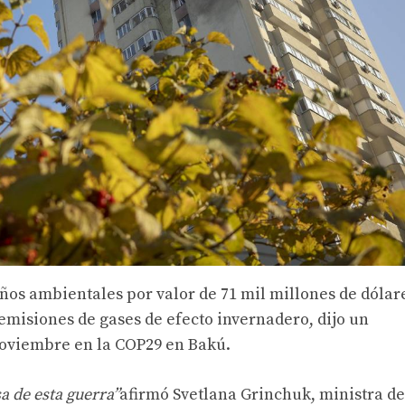
ños ambientales por valor de 71 mil millones de dólar
misiones de gases de efecto invernadero, dijo un
noviembre en la COP29 en Bakú.
a de esta guerra”
afirmó Svetlana Grinchuk, ministra de