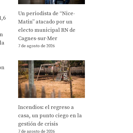
Un periodista de “Nice-
1,6
Matin” atacado por un
electo municipal RN de
én
Cagnes-sur-Mer
la
7 de agosto de 2026
on
Incendios: el regreso a
casa, un punto ciego en la
gestión de crisis
7 de agosto de 2026