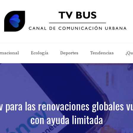
rnacional
Ecología
Deportes
Tendencias
¿Qu
para las renovaciones globales vu
con ayuda limitada