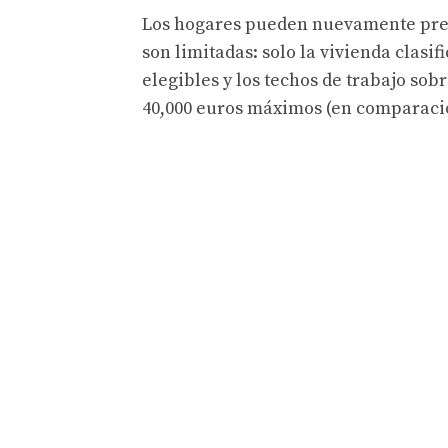
Los hogares pueden nuevamente prese
son limitadas: solo la vivienda clasif
elegibles y los techos de trabajo sob
40,000 euros máximos (en comparació