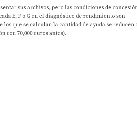
ntar sus archivos, pero las condiciones de concesió
icada E, F o G en el diagnóstico de rendimiento son
re los que se calculan la cantidad de ayuda se reducen 
n con 70,000 euros antes).