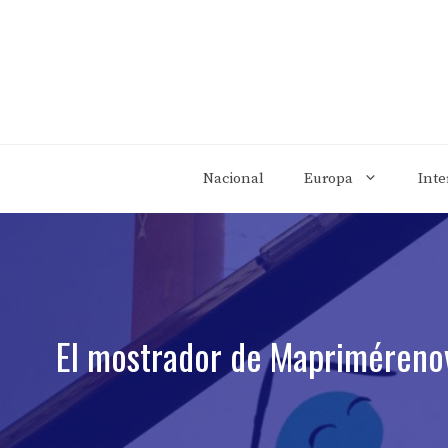
Saltar
al
contenido
Nacional
Europa
Inte
El mostrador de Maprimérenov 