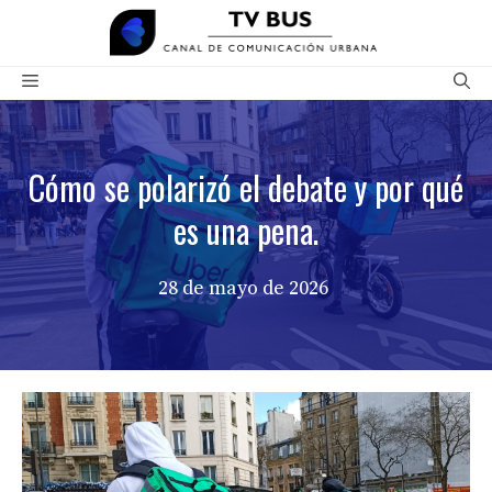
Saltar
al
contenido
Menú
Cómo se polarizó el debate y por qué
es una pena.
28 de mayo de 2026