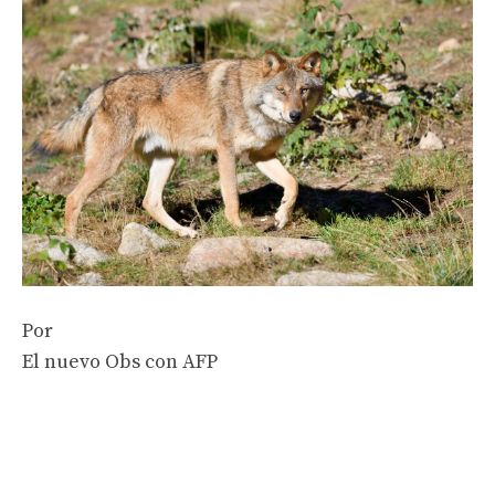
Por
El nuevo Obs con AFP