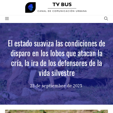
Saltar
al
contenido
Menú
El estado suaviza las condiciones de
disparo en los lobos que atacan la
cría, la ira de los defensores de la
vida silvestre
23 de septiembre de 2025