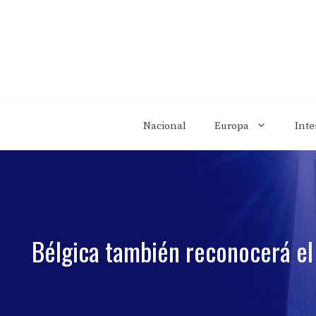
Saltar
al
contenido
Nacional
Europa
Inte
Bélgica también reconocerá el 