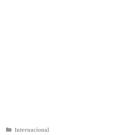
Categorías
Internacional