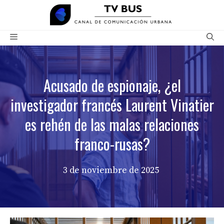
Saltar
al
contenido
Menú
Acusado de espionaje, ¿el
investigador francés Laurent Vinatier
es rehén de las malas relaciones
franco-rusas?
3 de noviembre de 2025