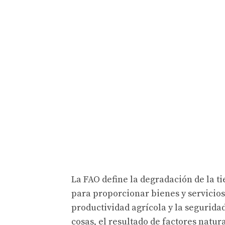
La FAO define la degradación de la t
para proporcionar bienes y servicio
productividad agrícola y la segurida
cosas, el resultado de factores natur