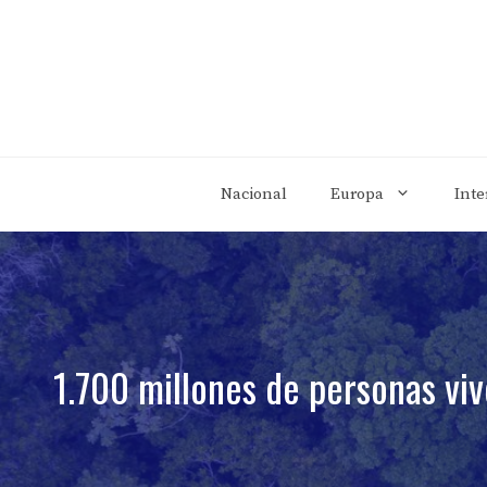
Saltar
al
contenido
Nacional
Europa
Inte
1.700 millones de personas viv