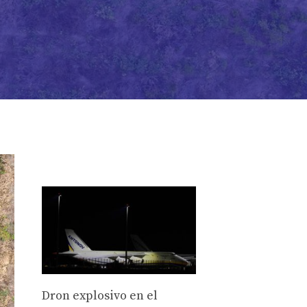
Dron explosivo en el