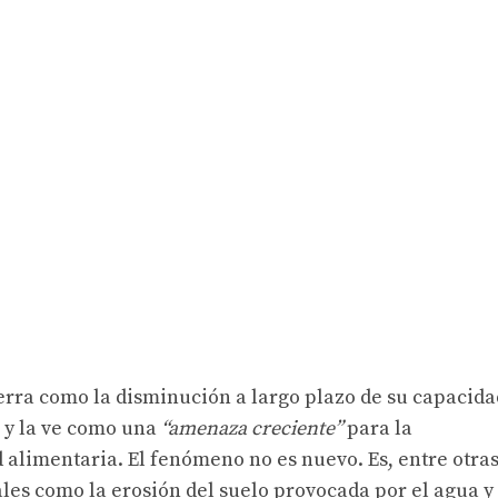
ierra como la disminución a largo plazo de su capacida
s y la ve como una
“amenaza creciente”
para la
d alimentaria. El fenómeno no es nuevo. Es, entre otra
ales como la erosión del suelo provocada por el agua y 