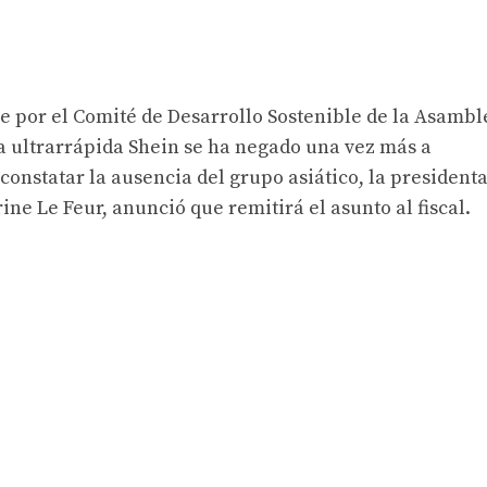
e por el Comité de Desarrollo Sostenible de la Asambl
a ultrarrápida Shein se ha negado una vez más a
constatar la ausencia del grupo asiático, la president
ne Le Feur, anunció que remitirá el asunto al fiscal.