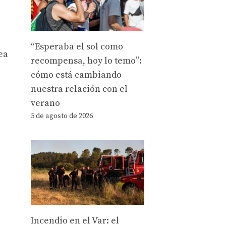
“Esperaba el sol como
ea
recompensa, hoy lo temo”:
cómo está cambiando
a
nuestra relación con el
verano
5 de agosto de 2026
Incendio en el Var: el