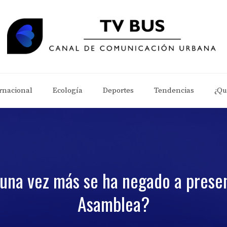
rnacional
Ecología
Deportes
Tendencias
¿Qu
una vez más se ha negado a presen
Asamblea?