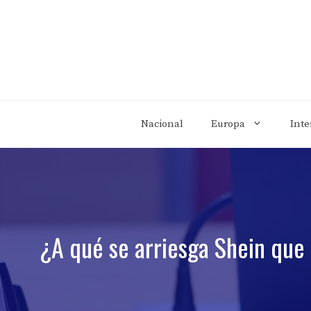
Saltar
al
contenido
Nacional
Europa
Inte
¿A qué se arriesga Shein que 