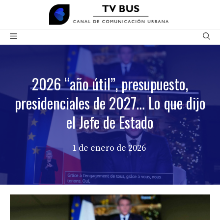
Saltar
al
contenido
Menú
2026 “año útil”, presupuesto,
presidenciales de 2027… Lo que dijo
el Jefe de Estado
1 de enero de 2026