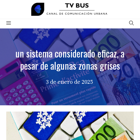
Saltar
al
contenido
Menú
un sistema considerado eficaz, a
pesar de algunas zonas grises
3 de enero de 2025