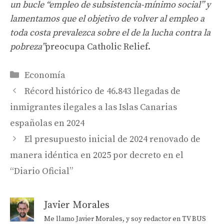
un bucle “empleo de subsistencia-mínimo social” y
lamentamos que el objetivo de volver al empleo a
toda costa prevalezca sobre el de la lucha contra la
pobreza”
preocupa Catholic Relief.
Categorías
Economía
Récord histórico de 46.843 llegadas de
inmigrantes ilegales a las Islas Canarias
españolas en 2024
El presupuesto inicial de 2024 renovado de
manera idéntica en 2025 por decreto en el
“Diario Oficial”
Javier Morales
Me llamo Javier Morales, y soy redactor en TV BUS