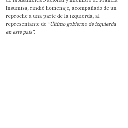
de la Asamblea Nacional y miembro de Francia
Insumisa, rindió homenaje, acompañado de un
reproche a una parte de la izquierda, al
representante de
“Último gobierno de izquierda
en este país”
.