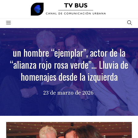
Saltar
al
contenido
Menú
un hombre “ejemplar”, actor de la
“alianza rojo rosa verde”… Lluvia de
homenajes desde la izquierda
23 de marzo de 2026