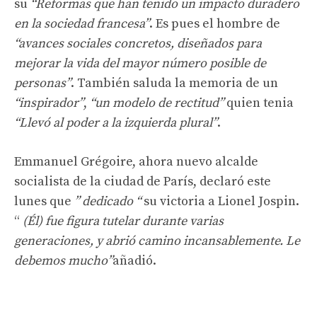
su
“Reformas que han tenido un impacto duradero
en la sociedad francesa”
. Es pues el hombre de
“avances sociales concretos, diseñados para
mejorar la vida del mayor número posible de
personas”
. También saluda la memoria de un
“inspirador”
,
“un modelo de rectitud”
quien tenia
“Llevó al poder a la izquierda plural”
.
Emmanuel Grégoire, ahora nuevo alcalde
socialista de la ciudad de París, declaró este
lunes que
” dedicado “
su victoria a Lionel Jospin.
“
(Él) fue figura tutelar durante varias
generaciones, y abrió camino incansablemente. Le
debemos mucho”
añadió.