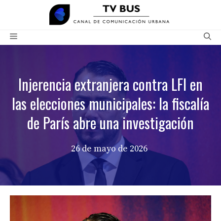
Saltar
al
contenido
Menú
Injerencia extranjera contra LFI en
las elecciones municipales: la fiscalía
de París abre una investigación
26 de mayo de 2026