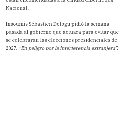
están encomendadas a la Unidad Cibernética
Nacional.
Insoumis Sébastien Delogu pidió la semana
pasada al gobierno que actuara para evitar que
se celebraran las elecciones presidenciales de
2027.
“En peligro por la interferencia extranjera”
.