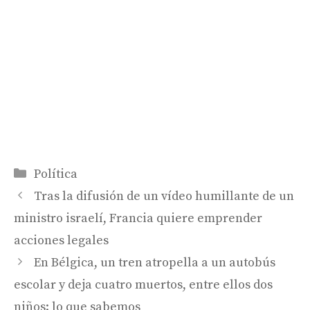
Categorías
Política
Tras la difusión de un vídeo humillante de un
ministro israelí, Francia quiere emprender
acciones legales
En Bélgica, un tren atropella a un autobús
escolar y deja cuatro muertos, entre ellos dos
niños: lo que sabemos