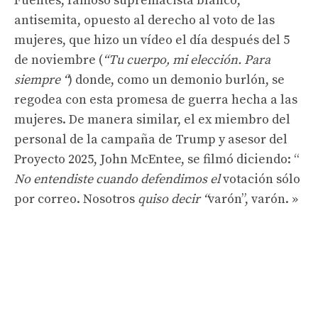
Fuentes, famoso supremacista blanco,
antisemita, opuesto al derecho al voto de las
mujeres, que hizo un vídeo el día después del 5
de noviembre (
“Tu cuerpo, mi elección. Para
siempre “
) donde, como un demonio burlón, se
regodea con esta promesa de guerra hecha a las
mujeres. De manera similar, el ex miembro del
personal de la campaña de Trump y asesor del
Proyecto 2025, John McEntee, se filmó diciendo: “
No entendiste cuando defendimos el
votación sólo
por correo. Nosotros
quiso decir
“
varón”, varón. »