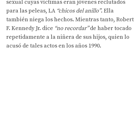
sexual cuyas víctimas eran jóvenes reclutados
para las peleas, LA
“chicos del anillo”
. Ella
también niega los hechos. Mientras tanto, Robert
F. Kennedy Jr. dice
“no recordar”
de haber tocado
repetidamente a la niñera de sus hijos, quien lo
acusó de tales actos en los años 1990.