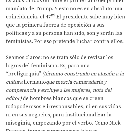
Estados Unidos durante el primer año del primer
mandato de Trump. Y esto no es en absoluto una
mi
coincidencia. el 47
El presidente sabe muy bien
que la primera fuerza de oposición a sus
políticas y a su persona han sido, son y serán las
feministas. Por eso pretende luchar contra ellos.
Seamos claros: no se trata sólo de revisar los
logros del feminismo. Es, para una
“broligarquía”
(término construido en alusión a la
cultura
hermano
que mezcla camaradería y
competencia y excluye a las mujeres, nota del
editor)
de hombres blancos que se creen
todopoderosos e irresponsables, ni en sus vidas
ni en sus negocios, para institucionalizar la
misoginia, empezando por el verbo. Como Nick