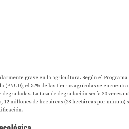
cularmente grave en la agricultura. Según el Programa
lo (PNUD), el 52% de las tierras agrícolas se encuentra
degradadas. La tasa de degradación sería 30 veces m
o, 12 millones de hectáreas (23 hectáreas por minuto) 
ificación.
oecológica