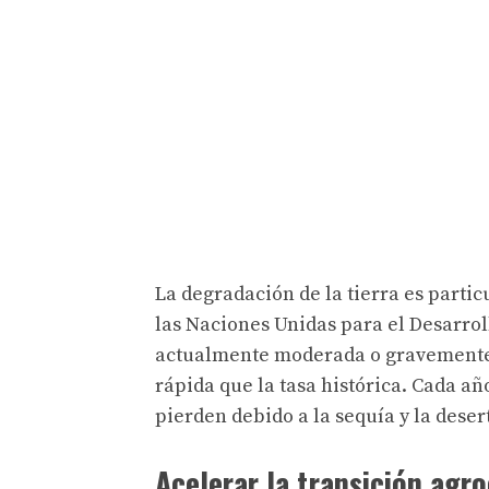
La degradación de la tierra es parti
las Naciones Unidas para el Desarrol
actualmente moderada o gravemente 
rápida que la tasa histórica. Cada añ
pierden debido a la sequía y la desert
Acelerar la transición agr