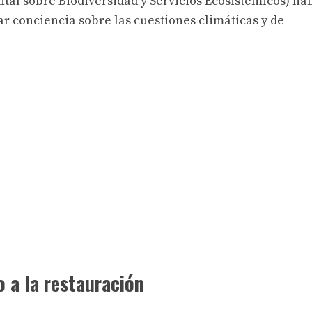
ntal sobre Biodiversidad y Servicios Ecosistémicos) ha
ar conciencia sobre las cuestiones climáticas y de
o a la restauración