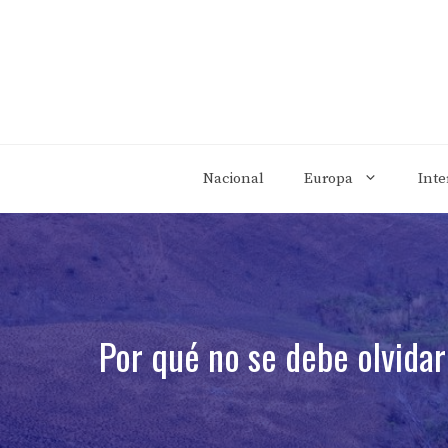
Saltar
al
contenido
Nacional
Europa
Inte
Por qué no se debe olvidar