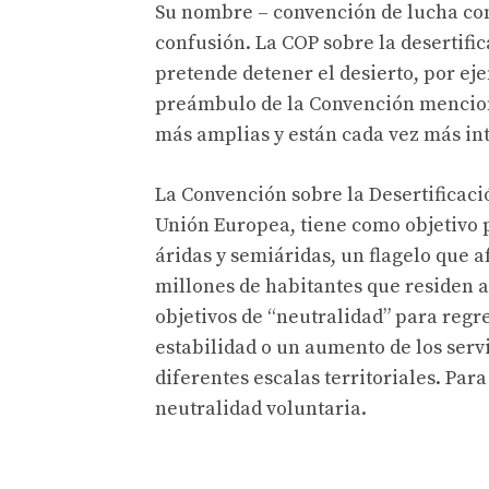
Su nombre – convención de lucha con
confusión. La COP sobre la desertif
pretende detener el desierto, por eje
preámbulo de la Convención mencion
más amplias y están cada vez más int
La Convención sobre la Desertificació
Unión Europea, tiene como objetivo po
áridas y semiáridas, un flagelo que a
millones de habitantes que residen a
objetivos de “neutralidad” para regre
estabilidad o un aumento de los ser
diferentes escalas territoriales. Para
neutralidad voluntaria.