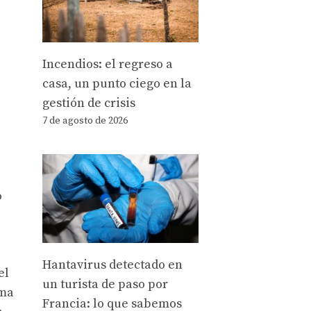
Incendios: el regreso a
casa, un punto ciego en la
gestión de crisis
7 de agosto de 2026
o
Hantavirus detectado en
el
un turista de paso por
rma
Francia: lo que sabemos