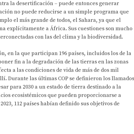
tra la desertificación – puede entonces generar
icación no puede reducirse a un simple programa que
mplo el más grande de todos, el Sahara, ya que el
a explícitamente a África. Sus cuestiones son mucho
erconectadas con las del clima y la biodiversidad.
n, en la que participan 196 países, incluidos los de la
ner fin a la degradación de las tierras en las zonas
fecta a las condiciones de vida de más de dos mil
llí. Durante las últimas COP se definieron los llamado
sar para 2030 a un estado de tierra destinado a la
vicios ecosistémicos que pueden proporcionarse a
 2023, 112 países habían definido sus objetivos de