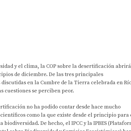
sidad y el clima, la COP sobre la desertificación abrirá
ipios de diciembre. De las tres principales
 discutidas en la Cumbre de la Tierra celebrada en Rí
as cuestiones se perciben peor.
ertificación no ha podido contar desde hace mucho
ientíficos como la que existe desde el principio para 
a biodiversidad. De hecho, el IPCC y la IPBES (Platafo