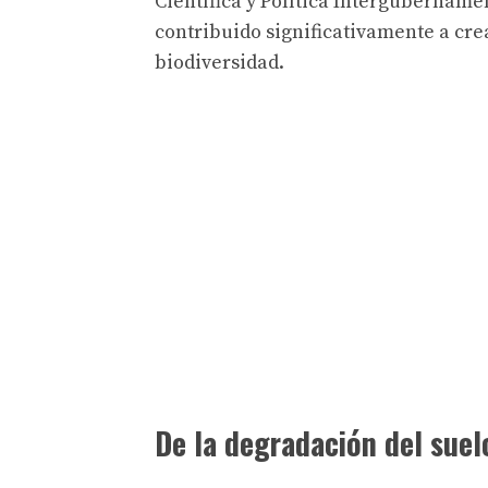
Científica y Política Intergubername
contribuido significativamente a cre
biodiversidad.
De la degradación del suel