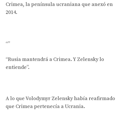
Crimea, la península ucraniana que anexó en
2014.
“Rusia mantendrá a Crimea. Y Zelensky lo
entiende”.
A lo que Volodymyr Zelensky había reafirmado
que Crimea pertenecía a Ucrania.