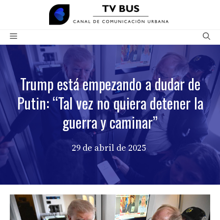
Saltar
al
contenido
Menú
Trump está empezando a dudar de
Putin: “Tal vez no quiera detener la
guerra y caminar”
29 de abril de 2025