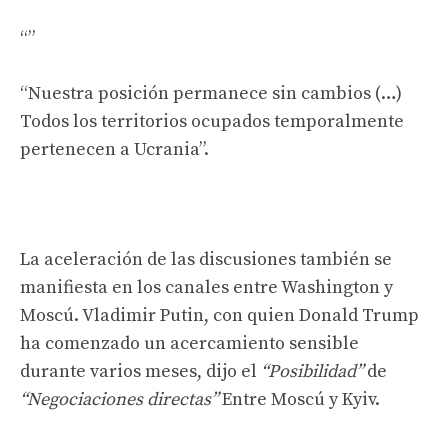
“Nuestra posición permanece sin cambios (…)
Todos los territorios ocupados temporalmente
pertenecen a Ucrania”.
La aceleración de las discusiones también se
manifiesta en los canales entre Washington y
Moscú. Vladimir Putin, con quien Donald Trump
ha comenzado un acercamiento sensible
durante varios meses, dijo el
“Posibilidad”
de
“Negociaciones directas”
Entre Moscú y Kyiv.