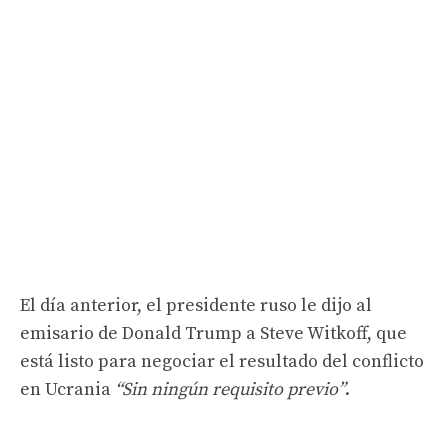
El día anterior, el presidente ruso le dijo al
emisario de Donald Trump a Steve Witkoff, que
está listo para negociar el resultado del conflicto
en Ucrania
“Sin ningún requisito previo”
.