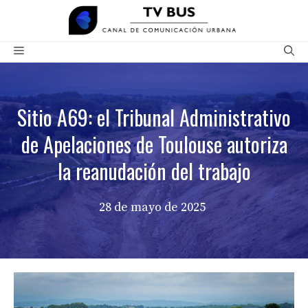
Saltar
al
contenido
Menú
Sitio A69: el Tribunal Administrativo
de Apelaciones de Toulouse autoriza
la reanudación del trabajo
28 de mayo de 2025