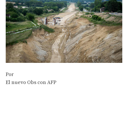
Por
El nuevo Obs con AFP