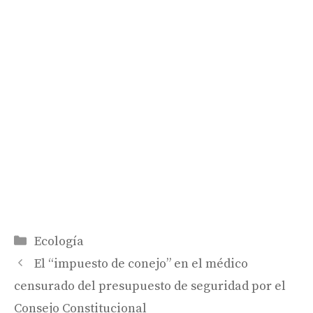
Categorías
Ecología
El “impuesto de conejo” en el médico
censurado del presupuesto de seguridad por el
Consejo Constitucional