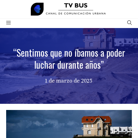
Saltar
al
contenido
Menú
“Sentimos que no íbamos a poder
luchar durante años”
1 de marzo de 2025