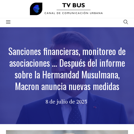
Saltar
al
contenido
Menú
Sanciones financieras, monitoreo de
asociaciones … Después del informe
sobre la Hermandad Musulmana,
Macron anuncia nuevas medidas
8 de julio de 2025