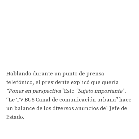
Hablando durante un punto de prensa
telefónico, el presidente explicó que quería
“Poner en perspectiva”
Este
“Sujeto importante”
.
“Le TV BUS Canal de comunicación urbana” hace
un balance de los diversos anuncios del Jefe de
Estado.