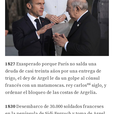
1827
Exasperado porque París no salda una
deuda de casi treinta años por una entrega de
trigo, el dey de Argel le da un golpe al cónsul
mi
francés con un matamoscas. rey carlos
siglo, y
ordenar el bloqueo de las costas de Argelia.
1830
Desembarco de 30.000 soldados franceses
en la península de Sidi-Ferruch y toma de Argel.