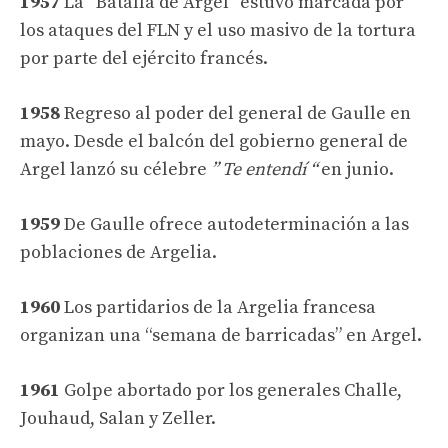
1957
La “Batalla de Argel” estuvo marcada por
los ataques del FLN y el uso masivo de la tortura
por parte del ejército francés.
1958
Regreso al poder del general de Gaulle en
mayo. Desde el balcón del gobierno general de
Argel lanzó su célebre
” Te entendí “
en junio.
1959
De Gaulle ofrece autodeterminación a las
poblaciones de Argelia.
1960
Los partidarios de la Argelia francesa
organizan una “semana de barricadas” en Argel.
1961
Golpe abortado por los generales Challe,
Jouhaud, Salan y Zeller.