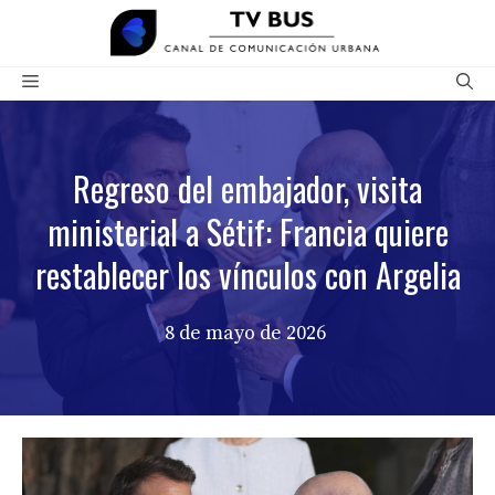
Saltar
al
contenido
Menú
Regreso del embajador, visita
ministerial a Sétif: Francia quiere
restablecer los vínculos con Argelia
8 de mayo de 2026