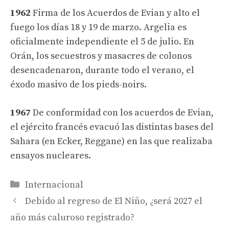
1962
Firma de los Acuerdos de Evian y alto el
fuego los días 18 y 19 de marzo. Argelia es
oficialmente independiente el 5 de julio. En
Orán, los secuestros y masacres de colonos
desencadenaron, durante todo el verano, el
éxodo masivo de los pieds-noirs.
1967
De conformidad con los acuerdos de Evian,
el ejército francés evacuó las distintas bases del
Sahara (en Ecker, Reggane) en las que realizaba
ensayos nucleares.
Categorías
Internacional
Debido al regreso de El Niño, ¿será 2027 el
año más caluroso registrado?