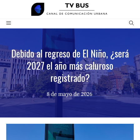
Saltar
al
contenido
Menú
Debido al regreso de El Niño, ¿será
2027 el año más caluroso
registrado?
8 de mayo de 2026