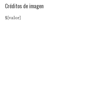
Créditos de imagen
${valor}