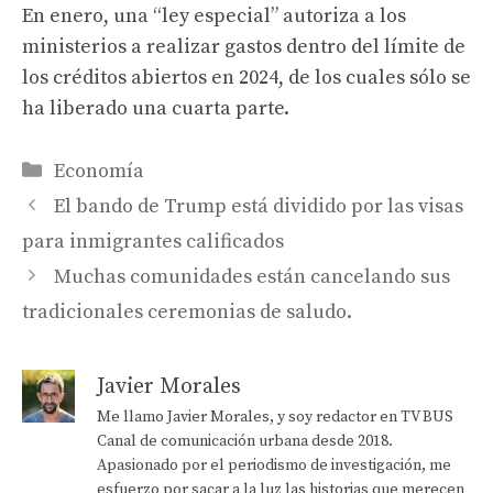
En enero, una “ley especial” autoriza a los
ministerios a realizar gastos dentro del límite de
los créditos abiertos en 2024, de los cuales sólo se
ha liberado una cuarta parte.
Categorías
Economía
El bando de Trump está dividido por las visas
para inmigrantes calificados
Muchas comunidades están cancelando sus
tradicionales ceremonias de saludo.
Javier Morales
Me llamo Javier Morales, y soy redactor en TV BUS
Canal de comunicación urbana desde 2018.
Apasionado por el periodismo de investigación, me
esfuerzo por sacar a la luz las historias que merecen