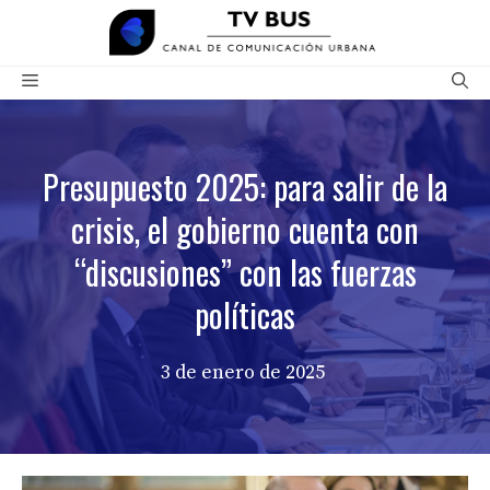
Saltar
al
contenido
Menú
Presupuesto 2025: para salir de la
crisis, el gobierno cuenta con
“discusiones” con las fuerzas
políticas
3 de enero de 2025