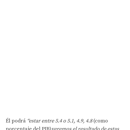
Él podrá
“estar entre 5.4 o 5.1, 4.9, 4.8
(como
porcentaje del PIB)
veremos el resultado de estas