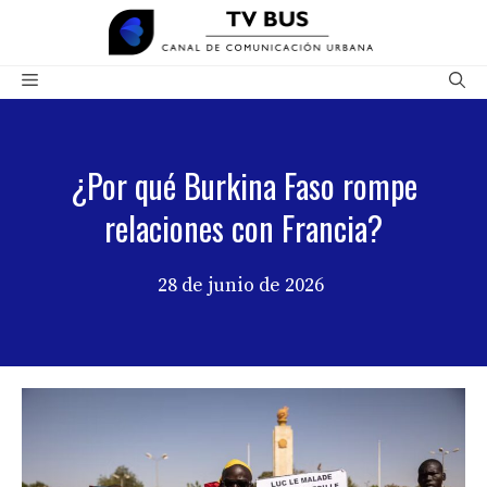
Saltar
al
contenido
Menú
¿Por qué Burkina Faso rompe
relaciones con Francia?
28 de junio de 2026