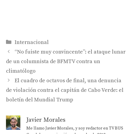
Categorías
Internacional
“No fuiste muy convincente”: el ataque lunar
de un columnista de BFMTV contra un
climatólogo
El cuadro de octavos de final, una denuncia
de violación contra el capitán de Cabo Verde: el
boletín del Mundial Trump
Javier Morales
Me llamo Javier Morales, y soy redactor en TV BUS