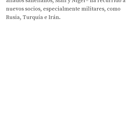
aliados sahelianos, Malí y Níger– ha recurrido a
nuevos socios, especialmente militares, como
Rusia, Turquía e Irán.