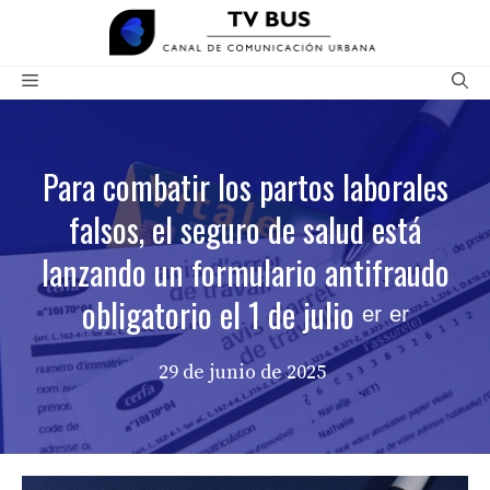
Saltar
al
contenido
Menú
Para combatir los partos laborales
falsos, el seguro de salud está
lanzando un formulario antifraudo
obligatorio el 1 de julio ᵉʳ ᵉʳ
29 de junio de 2025