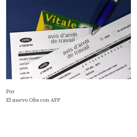
Por
El nuevo Obs con AFP