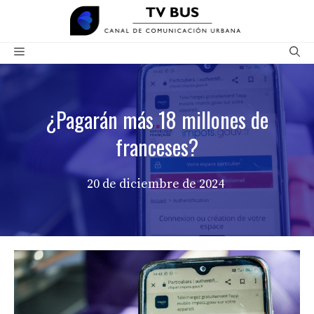
Saltar
al
contenido
Menú
¿Pagarán más 18 millones de
franceses?
20 de diciembre de 2024