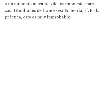
a un aumento mecánico de los impuestos para
casi 18 millones de franceses? En teoría, sí. En la
práctica, esto es muy improbable.